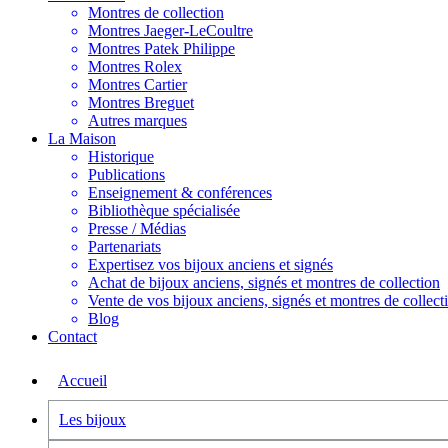
Montres de collection
Montres Jaeger-LeCoultre
Montres Patek Philippe
Montres Rolex
Montres Cartier
Montres Breguet
Autres marques
La Maison
Historique
Publications
Enseignement & conférences
Bibliothèque spécialisée
Presse / Médias
Partenariats
Expertisez vos bijoux anciens et signés
Achat de bijoux anciens, signés et montres de collection
Vente de vos bijoux anciens, signés et montres de collect
Blog
Contact
Accueil
Les bijoux