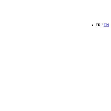
FR /
EN