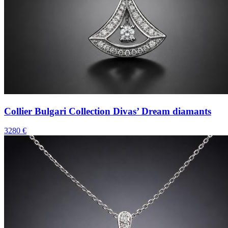
Collier Bulgari Collection Divas’ Dream diamants
3280 €