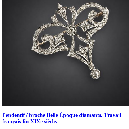
Pendentif / broche Belle Époque diamants. Travail
français fin XIXe siècle.