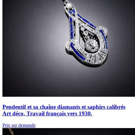
Pendentif et sa chaîne diamants et saphirs calibrés
Art déco. Travail français vers 1930.
Prix sur demande