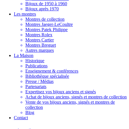
Bijoux de 1950 à 1960
Bijoux après 1970
Les montres
Montres de collection
Montres Jaeger-LeCoultre
Montres Patek Philippe
Montres Rolex
Montres Cartier
Montres Breguet
Autres marques
La Maison
Historique
Publications
Enseignement & conférences
Bibliothèque spécialisée
Presse / Médias
Partenariats
Expertisez vos bijoux anciens et signés
Achat de bijoux anciens, signés et montres de collection
Vente de vos bijoux anciens, signés et montres de
collection
Blog
Contact