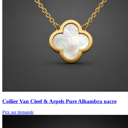
Collier Van Cleef & Arpels Pure Alhambra nacre
Prix sur demande