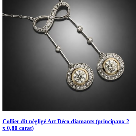
Collier dit négligé Art Déco diamants (principaux 2
x 0,80 carat)