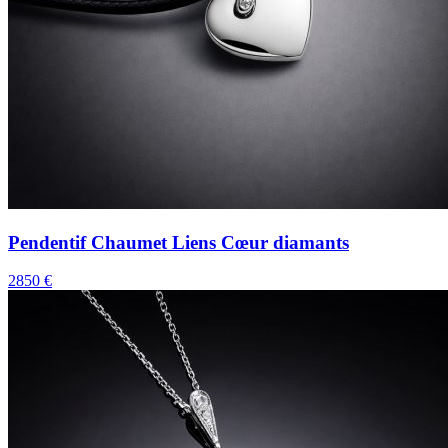
Pendentif Chaumet Liens Cœur diamants
2850 €