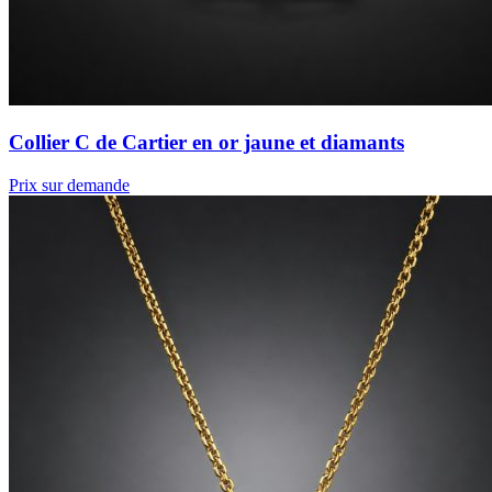
Collier C de Cartier en or jaune et diamants
Prix sur demande