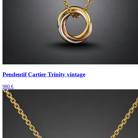
Pendentif Cartier Trinity vintage
980 €