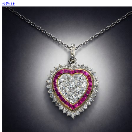
6350 €