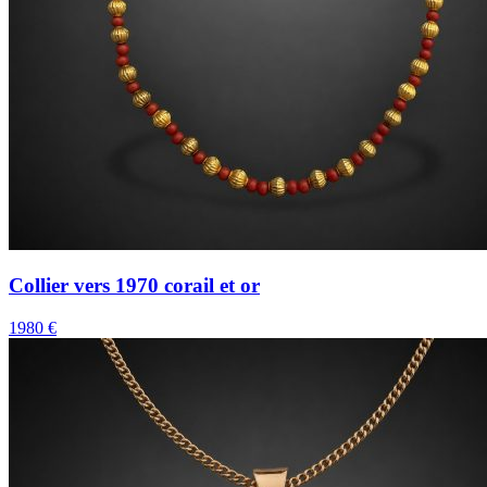
Collier vers 1970 corail et or
1980 €