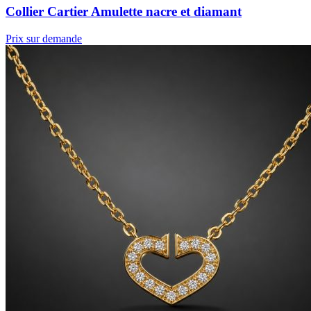
Collier Cartier Amulette nacre et diamant
Prix sur demande