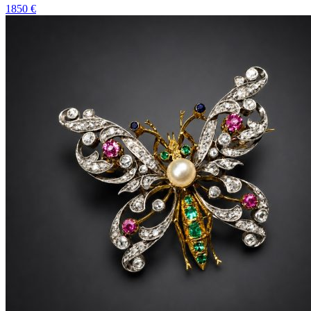
1850 €