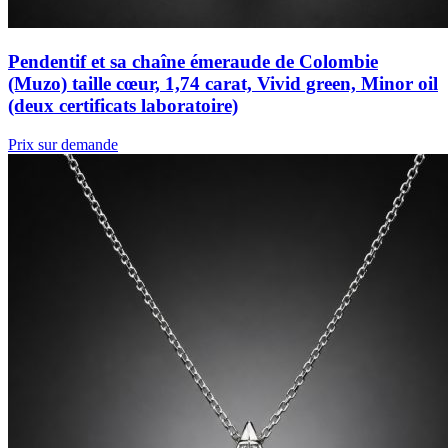
Pendentif et sa chaîne émeraude de Colombie
(Muzo) taille cœur, 1,74 carat, Vivid green, Minor oil
(deux certificats laboratoire)
Prix sur demande