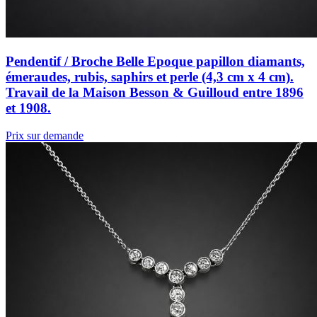
Pendentif / Broche Belle Epoque papillon diamants,
émeraudes, rubis, saphirs et perle (4,3 cm x 4 cm).
Travail de la Maison Besson & Guilloud entre 1896
et 1908.
Prix sur demande