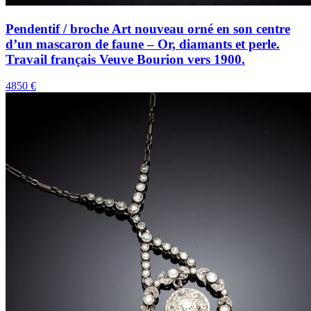
Pendentif / broche Art nouveau orné en son centre
d’un mascaron de faune – Or, diamants et perle.
Travail français Veuve Bourion vers 1900.
4850 €