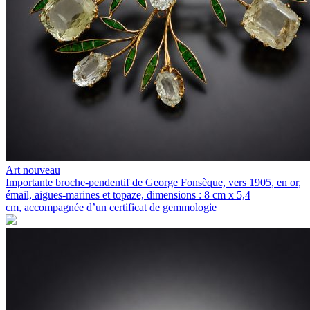
Art nouveau
Importante broche-pendentif de George Fonsèque, vers 1905, en or,
émail, aigues-marines et topaze, dimensions : 8 cm x 5,4
cm, accompagnée d’un certificat de gemmologie