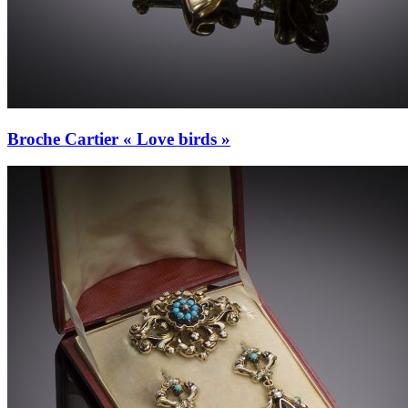
Broche Cartier « Love birds »