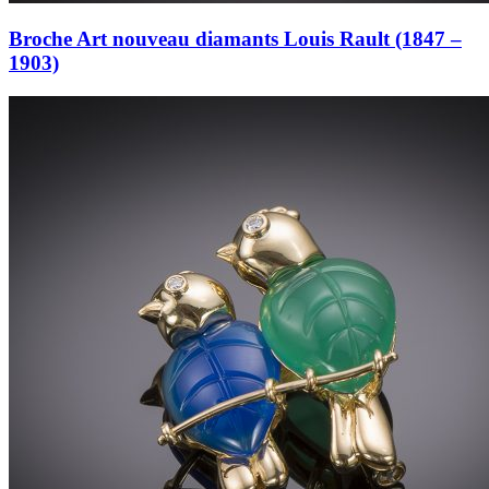
Broche Art nouveau diamants Louis Rault (1847 –
1903)