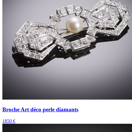
Broche Art déco perle diamants
1850 €