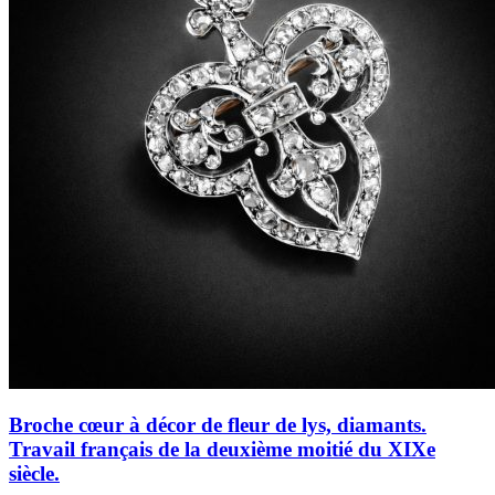
Broche cœur à décor de fleur de lys, diamants.
Travail français de la deuxième moitié du XIXe
siècle.