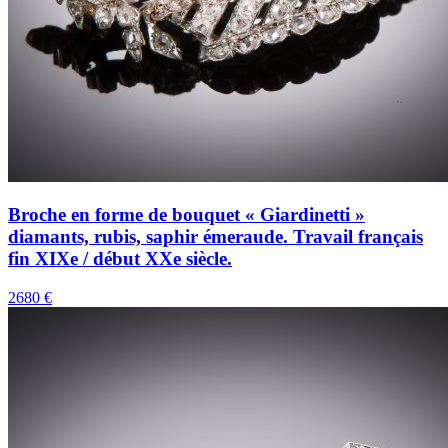
Broche en forme de bouquet « Giardinetti »
diamants, rubis, saphir émeraude. Travail français
fin XIXe / début XXe siècle.
2680 €