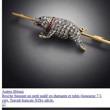
Autres Bijoux
Broche figurant un petit suidé en diamants et rubis (longueur 7,5
cm). Travail français XIXe siècle.