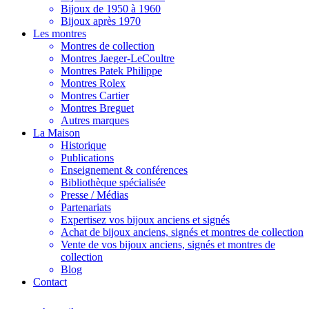
Bijoux de 1950 à 1960
Bijoux après 1970
Les montres
Montres de collection
Montres Jaeger-LeCoultre
Montres Patek Philippe
Montres Rolex
Montres Cartier
Montres Breguet
Autres marques
La Maison
Historique
Publications
Enseignement & conférences
Bibliothèque spécialisée
Presse / Médias
Partenariats
Expertisez vos bijoux anciens et signés
Achat de bijoux anciens, signés et montres de collection
Vente de vos bijoux anciens, signés et montres de
collection
Blog
Contact