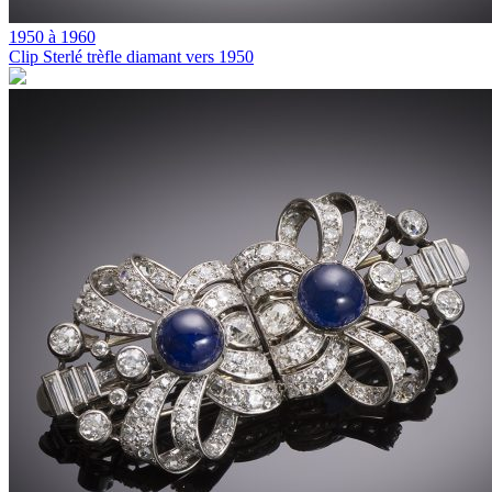
1950 à 1960
Clip Sterlé trèfle diamant vers 1950