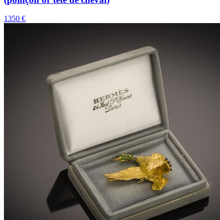
1350 €