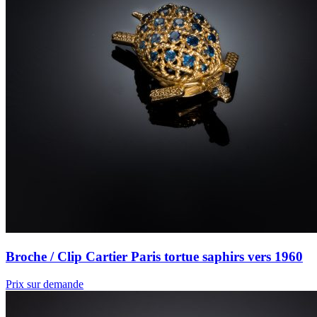
Broche / Clip Cartier Paris tortue saphirs vers 1960
Prix sur demande