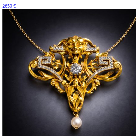
2650 €