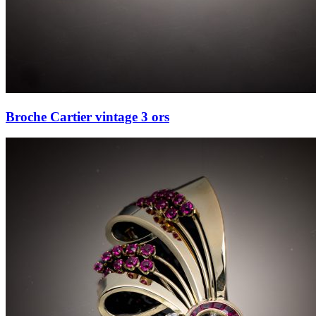
Broche Cartier vintage 3 ors