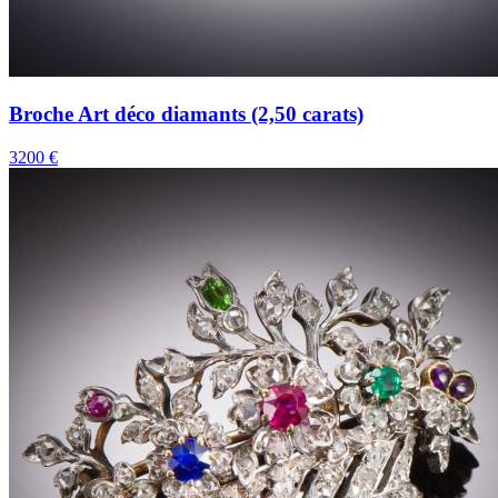
Broche Art déco diamants (2,50 carats)
3200 €