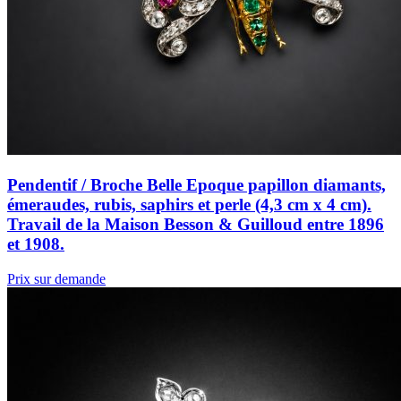
Pendentif / Broche Belle Epoque papillon diamants,
émeraudes, rubis, saphirs et perle (4,3 cm x 4 cm).
Travail de la Maison Besson & Guilloud entre 1896
et 1908.
Prix sur demande