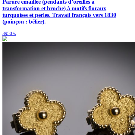
Parure émaillée (pendants d’oreilles à
transformation et broche) à motifs floraux
turquoises et perles. Travail français vers 1830
(poinçon : bélier).
3950 €