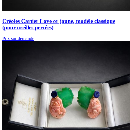
Créoles Cartier Love or jaune, modèle classique
(pour oreilles percées)
Prix sur demande