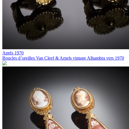
Après 1970
Boucles d’oreilles Van Cleef & Arpels vintage Alhambra vers 1970