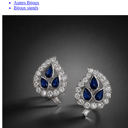
Autres Bijoux
Bijoux signés