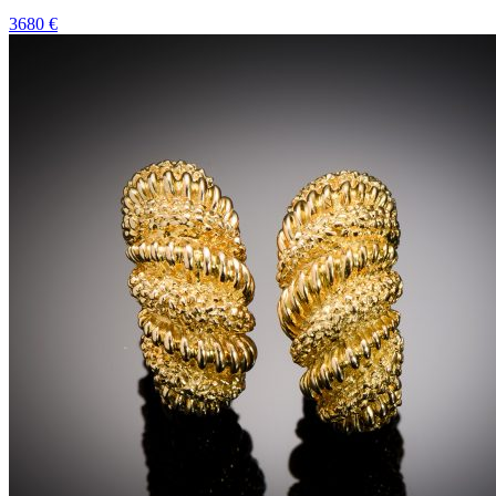
3680 €