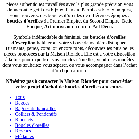
pièces authentiques travaillées avec la plus grande précision vous
donneront le goût des bijoux d’antan. Parmi ces bijoux uniques,
vous trouverez des boucles d’oreilles de différentes époques :
boucles d’oreilles
du Premier Empire, du Second Empire, Belle
Epoque,
Art nouveau
ou encore
Art Déco.
Symbole indémodable de féminité, ces
boucles d’oreilles
d’exception
habilleront votre visage de manière distinguée.
Diamants, perles, corail ou encore rubis, découvrez les plus belles
pièces proposées par la Maison Riondet. Elle est à votre disposition
à la fois pour expertiser vos boucles d’oreilles, vendre les modèles
dont vous souhaitez vous séparer, ou vous accompagner dans l’achat
d’un bijou ancien.
N’hésitez pas à contacter la Maison Riondet pour concrétiser
votre projet d’achat de boucles d’oreilles anciennes.
Tous
Bagues
Bagues de fiançailles
Colliers & Pendentifs
Bracelets
Boucles d'oreilles
Broches
Médailles