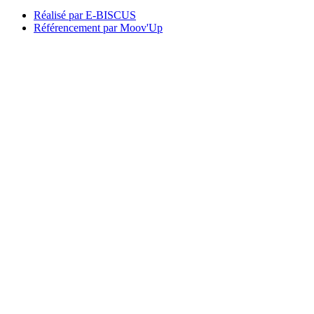
Réalisé par E-BISCUS
Référencement par Moov'Up