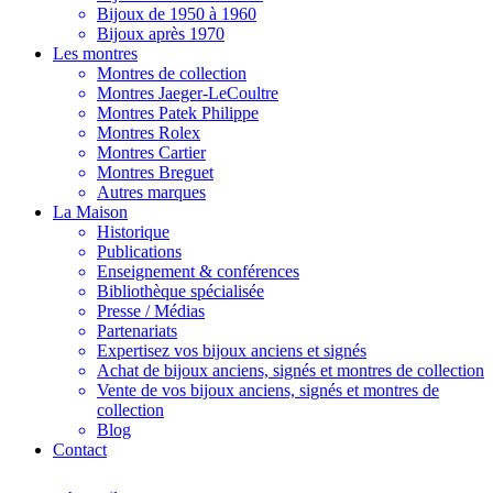
Bijoux de 1950 à 1960
Bijoux après 1970
Les montres
Montres de collection
Montres Jaeger-LeCoultre
Montres Patek Philippe
Montres Rolex
Montres Cartier
Montres Breguet
Autres marques
La Maison
Historique
Publications
Enseignement & conférences
Bibliothèque spécialisée
Presse / Médias
Partenariats
Expertisez vos bijoux anciens et signés
Achat de bijoux anciens, signés et montres de collection
Vente de vos bijoux anciens, signés et montres de
collection
Blog
Contact