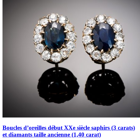
Boucles d’oreilles début XXe siècle saphirs (3 carats)
et diamants taille ancienne (1,40 carat)