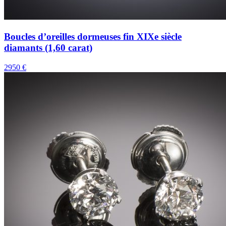
Boucles d’oreilles dormeuses fin XIXe siècle
diamants (1,60 carat)
2950 €