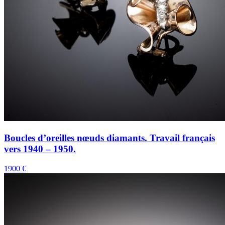
Boucles d’oreilles nœuds diamants. Travail français
vers 1940 – 1950.
1900 €