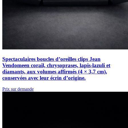
Spectaculaires boucles d’oreilles clips Jean
Vendomeen corail, chrysoprases, lapis-lazuli et
diamants, aux volumes affirmés (4 × 3,7 cm),
conservées avec leur écrin d’origine.
Prix sur demande