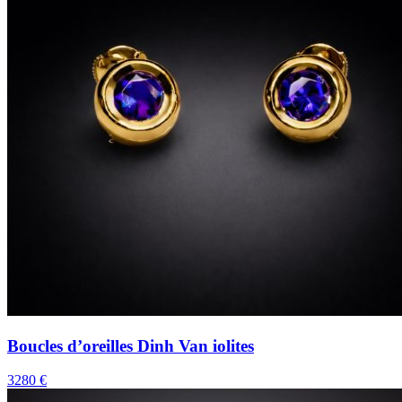
Boucles d’oreilles Dinh Van iolites
3280 €