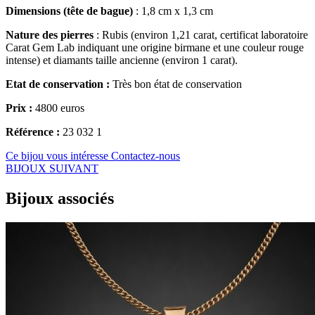
Dimensions (tête de bague)
: 1,8 cm x 1,3 cm
Nature des pierres
: Rubis (environ 1,21 carat, certificat laboratoire
Carat Gem Lab indiquant une origine birmane et une couleur rouge
intense) et diamants taille ancienne (environ 1 carat).
Etat de conservation :
Très bon état de conservation
Prix :
4800 euros
Référence :
23 032 1
Ce bijou vous intéresse
Contactez-nous
BIJOUX SUIVANT
Bijoux associés