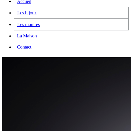
Accueil
Les bijoux
Les montres
La Maison
Contact