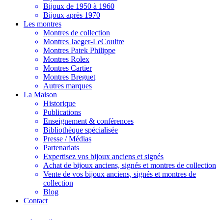
Bijoux de 1950 à 1960
Bijoux après 1970
Les montres
Montres de collection
Montres Jaeger-LeCoultre
Montres Patek Philippe
Montres Rolex
Montres Cartier
Montres Breguet
Autres marques
La Maison
Historique
Publications
Enseignement & conférences
Bibliothèque spécialisée
Presse / Médias
Partenariats
Expertisez vos bijoux anciens et signés
Achat de bijoux anciens, signés et montres de collection
Vente de vos bijoux anciens, signés et montres de
collection
Blog
Contact